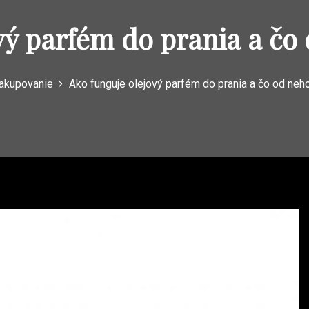
vý parfém do prania a čo
akupovanie
Ako funguje olejový parfém do prania a čo od neh