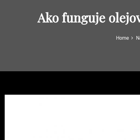
Ako funguje olejo
Home
N