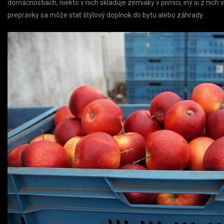
domácnostiach, niekto v nich skladuje zemiaky v pivnici, iný si z nich vy
prepravky sa môže stať štýlový doplnok do bytu alebo záhrady.