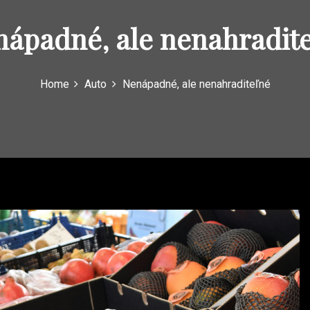
ápadné, ale nenahradit
Home
Auto
Nenápadné, ale nenahraditeľné