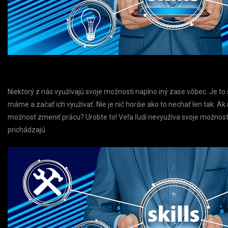
Niektorý z nás využívajú svoje možnosti naplno iný zase vôbec. Je to
máme a začať ich využívať. Nie je nič horšie ako to nechať len tak. 
možnosť zmeniť prácu? Urobte to! Veľa ľudí nevyužíva svoje možnosti
prichádzajú.