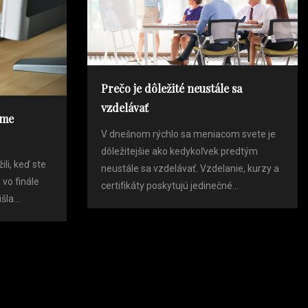
Prečo je dôležité neustále sa
vzdelávať
eme
V dnešnom rýchlo sa meniacom svete je
dôležitejšie ako kedykoľvek predtým
ili, keď ste
neustále sa vzdelávať. Vzdelanie, kurzy a
 vo finále
certifikáty poskytujú jedinečné...
la...