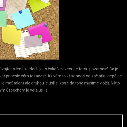
ávajte to len tak. Nech je to čokoľvek venujte tomu pozornosť. Čo je
ovať prinesie vám to radosť. Ak vám to však hneď na začiatku nepôjde
je mať talent ale druhou je úsilie, ktoré do toho musíme vložiť. Nikto
ým úspechom je veľa úsilia.