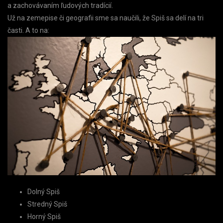
a zachovávaním ľudových tradícií.
Už na zemepise či geografii sme sa naučili, že Spiš sa delí na tri
časti. A to na:
Dolný Spiš
Stredný Spiš
Horný Spiš