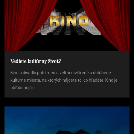
Vediete kultúrny život?
Kino a divadlo patrí medzi veľmi rozšírené a obľúbené
kultúrne miesta, na ktorých nájdete to, čo hľadáte. Kino je
obľúbenejšie...