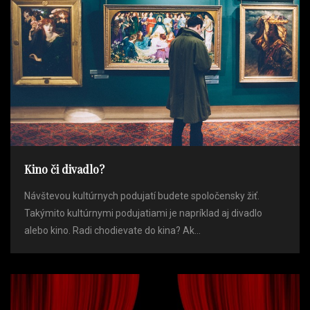
Kino či divadlo?
Návštevou kultúrnych podujatí budete spoločensky žiť.
Takýmito kultúrnymi podujatiami je napríklad aj divadlo
alebo kino. Radi chodievate do kina? Ak...