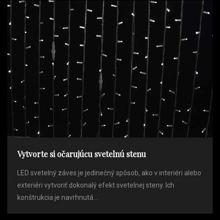
Vytvorte si očarujúcu svetelnú stenu
LED svetelný záves je jedinečný spôsob, ako v interiéri alebo
exteriéri vytvoriť dokonalý efekt svetelnej steny. Ich
konštrukcia je navrhnutá...