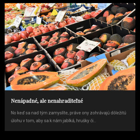
Nenápadné, ale nenahraditeľné
No keď sa nad tým zamyslíte, práve ony zohrávajú dôležitú
úlohu v tom, aby sa k nám jablká, hrušky či...