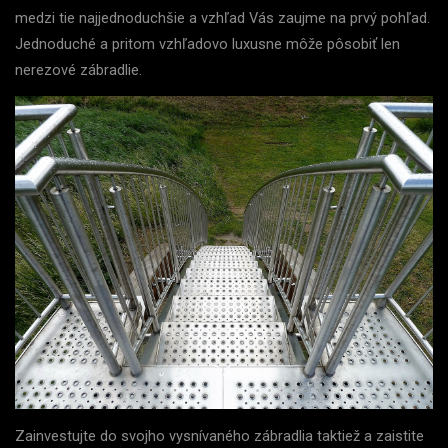
medzi tie najjednoduchšie a vzhľad Vás zaujme na prvý pohľad.
Jednoduché a pritom vzhľadovo luxusne môže pôsobiť len
nerezové zábradlie.
Zainvestujte do svojho vysnívaného zábradlia taktiež a zaistite