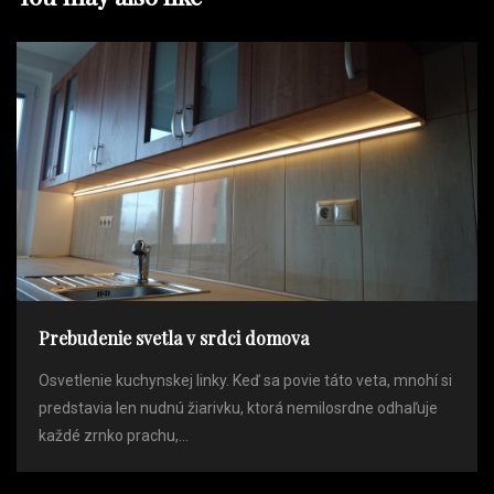
Prebudenie svetla v srdci domova
Osvetlenie kuchynskej linky. Keď sa povie táto veta, mnohí si
predstavia len nudnú žiarivku, ktorá nemilosrdne odhaľuje
každé zrnko prachu,...