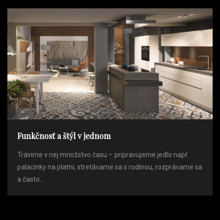
Funkčnosť a štýl v jednom
Trávime v nej množstvo času – pripravujeme jedlo např.
palacinky na platni, stretávame sa s rodinou, rozprávame sa
a často...